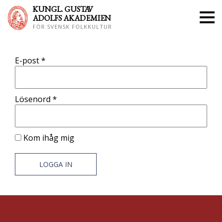
KUNGL. GUS
TAV
ADOLFS AKADEMIEN
FÖR SVENSK FOLKKULTUR
E-post
*
Lösenord
*
Kom ihåg mig
LOGGA IN