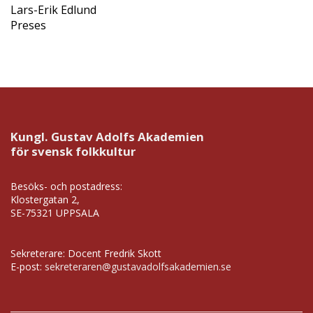
Lars-Erik Edlund
Preses
Kungl. Gustav Adolfs Akademien
för svensk folkkultur
Besöks- och postadress:
Klostergatan 2,
SE-75321 UPPSALA
Sekreterare: Docent Fredrik Skott
E-post:
sekreteraren@gustavadolfsakademien.se