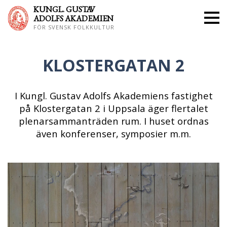
KUNGL. GUS
TAV
ADOLFS AKADEMIEN
FÖR SVENSK FOLKKULTUR
KLOSTERGATAN 2
I Kungl. Gustav Adolfs Akademiens fastighet
på Klostergatan 2 i Uppsala äger flertalet
plenarsammanträden rum. I huset ordnas
även konferenser, symposier m.m.