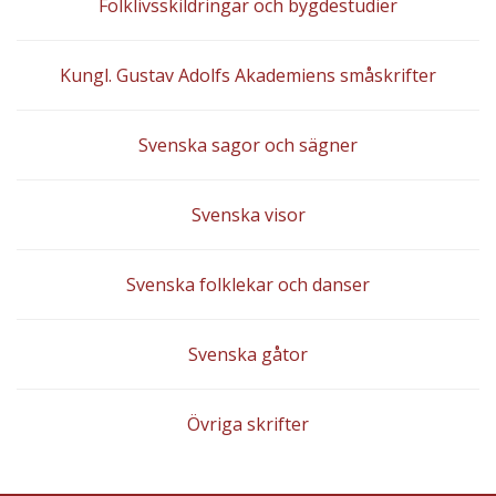
Folklivsskildringar och bygdestudier
Kungl. Gustav Adolfs Akademiens småskrifter
Svenska sagor och sägner
Svenska visor
Svenska folklekar och danser
Svenska gåtor
Övriga skrifter