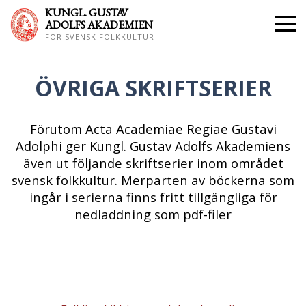
KUNGL. GUS
TAV
ADOLFS AKADEMIEN
FÖR SVENSK FOLKKULTUR
ÖVRIGA SKRIFTSERIER
Förutom Acta Academiae Regiae Gustavi
Adolphi ger Kungl. Gustav Adolfs Akademiens
även ut följande skriftserier inom området
svensk folkkultur. Merparten av böckerna som
ingår i serierna finns fritt tillgängliga för
nedladdning som pdf-filer