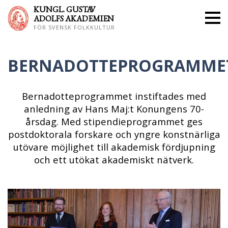
KUNGL. GUS
TAV
ADOLFS AKADEMIEN
FÖR SVENSK FOLKKULTUR
BERNADOTTEPROGRAMME
Bernadotteprogrammet instiftades med
anledning av Hans Maj:t Konungens 70-
årsdag. Med stipendieprogrammet ges
postdoktorala forskare och yngre konstnärliga
utövare möjlighet till akademisk fördjupning
och ett utökat akademiskt nätverk.