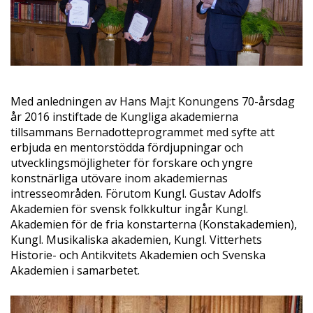
Med anledningen av Hans Maj:t Konungens 70-årsdag
år 2016 instiftade de Kungliga akademierna
tillsammans Bernadotteprogrammet med syfte att
erbjuda en mentorstödda fördjupningar och
utvecklingsmöjligheter för forskare och yngre
konstnärliga utövare inom akademiernas
intresseområden. Förutom Kungl. Gustav Adolfs
Akademien för svensk folkkultur ingår Kungl.
Akademien för de fria konstarterna (Konstakademien),
Kungl. Musikaliska akademien, Kungl. Vitterhets
Historie- och Antikvitets Akademien och Svenska
Akademien i samarbetet.