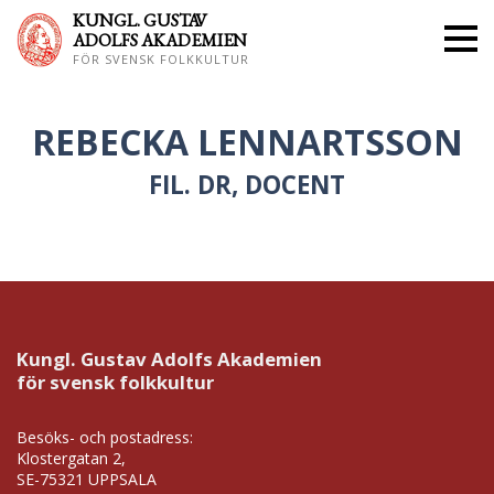
KUNGL. GUS
TAV
ADOLFS AKADEMIEN
FÖR SVENSK FOLKKULTUR
REBECKA LENNARTSSON
FIL. DR, DOCENT
Kungl. Gustav Adolfs Akademien
för svensk folkkultur
Besöks- och postadress:
Klostergatan 2,
SE-75321 UPPSALA