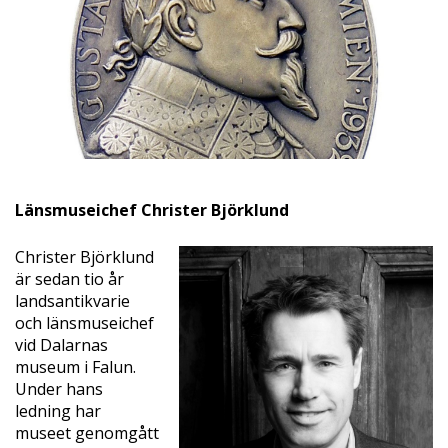
Länsmuseichef Christer Björklund
Christer Björklund
är sedan tio år
landsantikvarie
och länsmuseichef
vid Dalarnas
museum i Falun.
Under hans
ledning har
museet genomgått