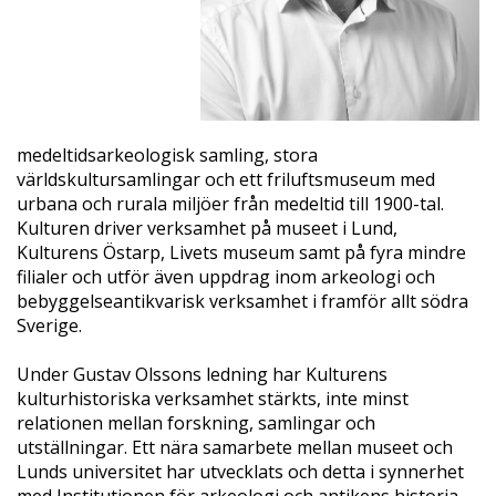
medeltidsarkeologisk samling, stora
världskultursamlingar och ett friluftsmuseum med
urbana och rurala miljöer från medeltid till 1900-tal.
Kulturen driver verksamhet på museet i Lund,
Kulturens Östarp, Livets museum samt på fyra mindre
filialer och utför även uppdrag inom arkeologi och
bebyggelseantikvarisk verksamhet i framför allt södra
Sverige.
Under Gustav Olssons ledning har Kulturens
kulturhistoriska verksamhet stärkts, inte minst
relationen mellan forskning, samlingar och
utställningar. Ett nära samarbete mellan museet och
Lunds universitet har utvecklats och detta i synnerhet