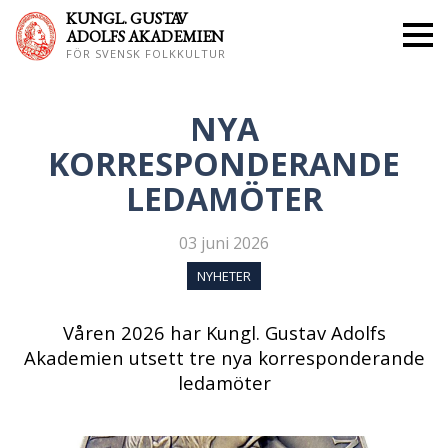
KUNGL. GUS
TAV
ADOLFS AKADEMIEN
FÖR SVENSK FOLKKULTUR
NYA
KORRESPONDERANDE
LEDAMÖTER
03 juni 2026
NYHETER
Våren 2026 har Kungl. Gustav Adolfs
Akademien utsett tre nya korresponderande
ledamöter