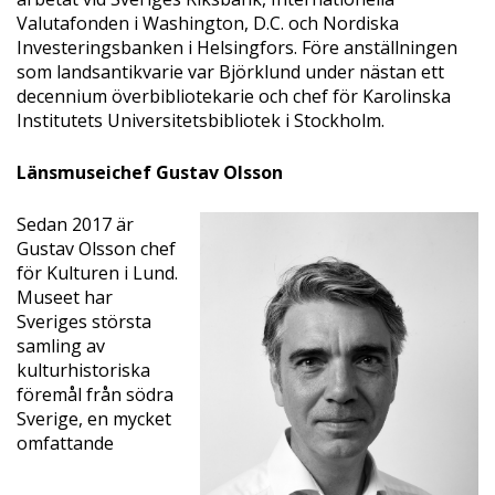
Valutafonden i Washington, D.C. och Nordiska
Investeringsbanken i Helsingfors. Före anställningen
som landsantikvarie var Björklund under nästan ett
decennium överbibliotekarie och chef för Karolinska
Institutets Universitetsbibliotek i Stockholm.
Länsmuseichef Gustav Olsson
Sedan 2017 är
Gustav Olsson chef
för Kulturen i Lund.
Museet har
Sveriges största
samling av
kulturhistoriska
föremål från södra
Sverige, en mycket
omfattande