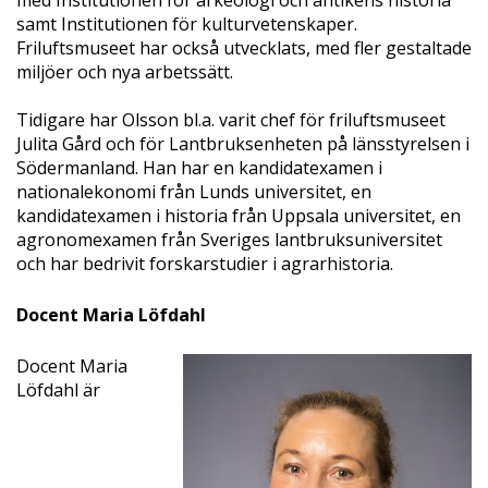
med Institutionen för arkeologi och antikens historia
samt Institutionen för kulturvetenskaper.
Friluftsmuseet har också utvecklats, med fler gestaltade
miljöer och nya arbetssätt.
Tidigare har Olsson bl.a. varit chef för friluftsmuseet
Julita Gård och för Lantbruksenheten på länsstyrelsen i
Södermanland. Han har en kandidatexamen i
nationalekonomi från Lunds universitet, en
kandidatexamen i historia från Uppsala universitet, en
agronomexamen från Sveriges lantbruksuniversitet
och har bedrivit forskarstudier i agrarhistoria.
Docent Maria Löfdahl
Docent Maria
Löfdahl är