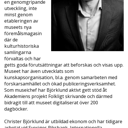
en genomgripande
utveckling, inte
minst genom
etableringen av
museets nya
föremålsmagasin
där de
kulturhistoriska
samlingarna
förvaltas och har
getts goda förutsättningar att beforskas och visas upp.
Museet har även utvecklats som
kunskapsorganisation, bl.a. genom samarbeten med
forskarsamhället och ökad publiceringsverksamhet.
Som museichef har Björklund aktivt gett stöd åt
Akademiens projekt Folkligt skrivande och därmed
bidragit till att museet digitaliserat över 200
dagböcker.
Christer Björklund är utbildad ekonom och har tidigare
arbetat vid Sveriges Riksbank, Internationella