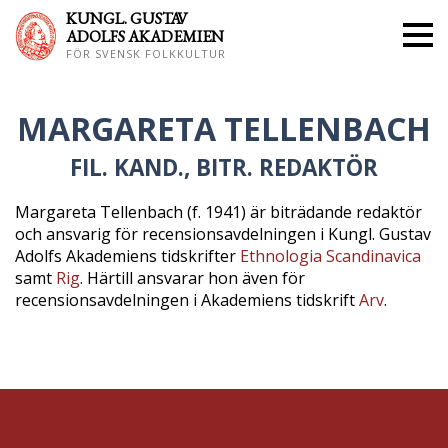
KUNGL. GUS
TAV
ADOLFS AKADEMIEN
FÖR SVENSK FOLKKULTUR
MARGARETA TELLENBACH
FIL. KAND., BITR. REDAKTÖR
Margareta Tellenbach (f. 1941) är biträdande redaktör
och ansvarig för recensionsavdelningen i Kungl. Gustav
Adolfs Akademiens tidskrifter
Ethnologia Scandinavica
samt
Rig
. Härtill ansvarar hon även för
recensionsavdelningen i Akademiens tidskrift
Arv
.