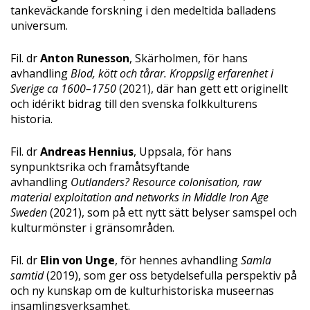
tankeväckande forskning i den medeltida balladens
universum.
Fil. dr
Anton Runesson
, Skärholmen, för hans
avhandling
Blod, kött och tårar. Kroppslig erfarenhet i
Sverige ca 1600–1750
(2021), där han gett ett originellt
och idérikt bidrag till den svenska folkkulturens
historia.
Fil. dr
Andreas Hennius
, Uppsala, för hans
synpunktsrika och framåtsyftande
avhandling
Outlanders? Resource colonisation, raw
material exploitation and networks in Middle Iron Age
Sweden
(2021), som på ett nytt sätt belyser samspel och
kulturmönster i gränsområden.
Fil. dr
Elin von Unge
, för hennes avhandling
Samla
samtid
(2019), som ger oss betydelsefulla perspektiv på
och ny kunskap om de kulturhistoriska museernas
insamlingsverksamhet.