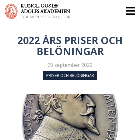
KUNGL. GUS
TAV
ADOLFS AKADEMIEN
FÖR SVENSK FOLKKULTUR
2022 ÅRS PRISER OCH
BELÖNINGAR
20 september 2022
PRISER OCH BELÖNINGAR