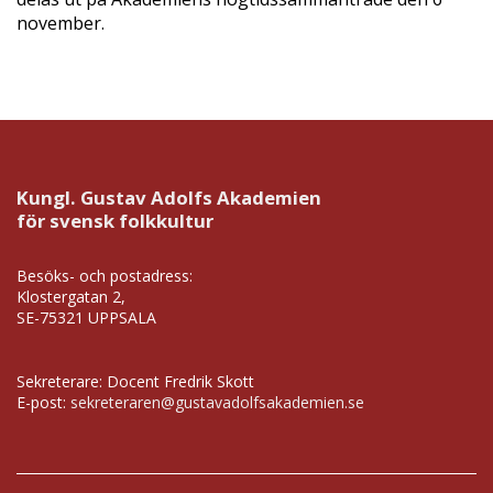
november.
Kungl. Gustav Adolfs Akademien
för svensk folkkultur
Besöks- och postadress:
Klostergatan 2,
SE-75321 UPPSALA
Sekreterare: Docent Fredrik Skott
E-post:
sekreteraren@gustavadolfsakademien.se