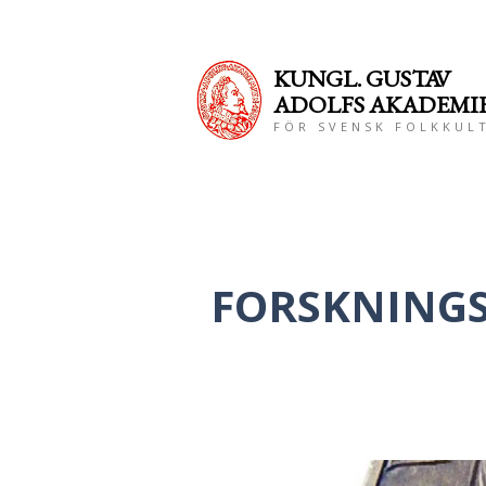
KUNGL. GUS
TAV
ADOLFS AKADEMI
FÖR SVENSK FOLKKUL
FORSKNINGS