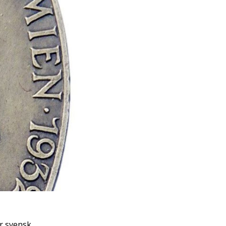
r svensk