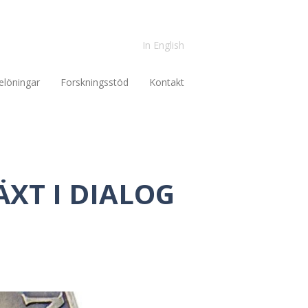
In English
elöningar
Forskningsstöd
Kontakt
XT I DIALOG