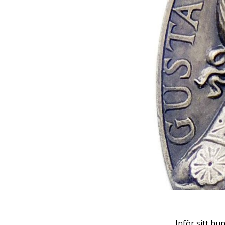
Inför sitt h