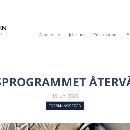
EN
TUR
Akademien
Jubileum
Publikationer
B
PROGRAMMET ÅTERVÄ
16 juni 2026
FORSKNINGSSTÖD