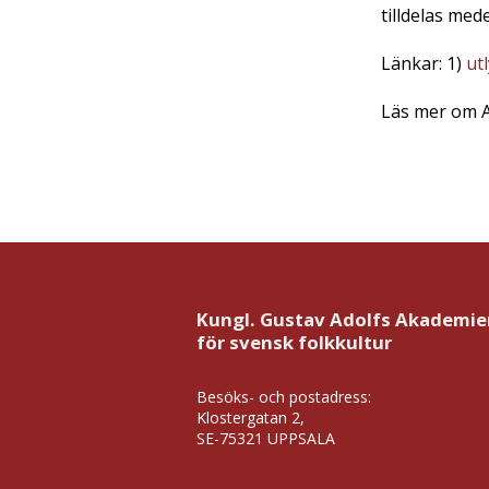
tilldelas med
Länkar: 1)
ut
Läs mer om 
Kungl. Gustav Adolfs Akademie
för svensk folkkultur
Besöks- och postadress:
Klostergatan 2,
SE-75321 UPPSALA