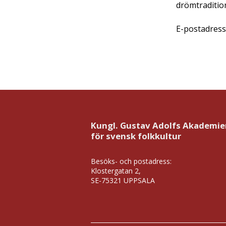
drömtradition
E-postadress
Kungl. Gustav Adolfs Akademie
för svensk folkkultur
Besöks- och postadress:
Klostergatan 2,
SE-75321 UPPSALA