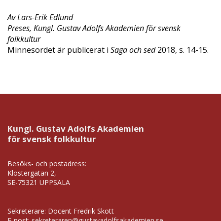
Av Lars-Erik Edlund
Preses, Kungl. Gustav Adolfs Akademien för svensk
folkkultur
Minnesordet är publicerat i
Saga och sed
2018, s. 14-15.
Kungl. Gustav Adolfs Akademien
för svensk folkkultur
Besöks- och postadress:
Klostergatan 2,
SE-75321 UPPSALA
Sekreterare: Docent Fredrik Skott
E-post:
sekreteraren@gustavadolfsakademien.se