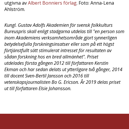
utgivna av
Albert Bonniers förlag
. Foto: Anna-Lena
Ahlström.
Kungl. Gustav Adolfs Akademien för svensk folkkulturs
Bureuspris skall enligt stadgarna utdelas till "en person som
inom Akademiens verksamhetsområde gjort synnerligen
betydelsefulla forskningsinsatser eller som på ett högst
förtjänstfullt sätt stimulerat intresset för resultaten av
sådan forskning hos en bred allmänhet". Priset
utdelades första gången 2012 till författaren Kerstin
Ekman och har sedan delats ut ytterligare två gånger, 2014
till docent Sven-Bertil Jansson och 2016 till
vetenskapsjournalisten Bo G. Ericson. År 2019 delas priset
ut till författaren Elsie Joha
nss
on.