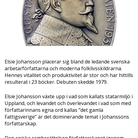
Elsie Johansson placerar sig bland de ledande svenska
arbetarförfattarna och moderna folklivsskildrarna.
Hennes vitalitet och produktivitet är stor och har hittills
resulterat i 23 böcker. Debuten skedde 1979.
Elsie Johansson växte upp i vad som kallats statarmiljö i
Uppland, och levandet och överlevandet i vad som med
författarinnans egna ord kallas ”det gamla
Fattigsverige” är det dominerande temat i Johanssons
författarskap.