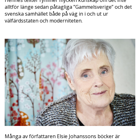
Hennes texter rymmer mycken kunskap om det inte
alltför länge sedan påtagliga ”Gammelsverige” och det
svenska samhället både på väg in i och ut ur
välfärdsstaten och moderniteten.
Många av författaren Elsie Johanssons böcker är