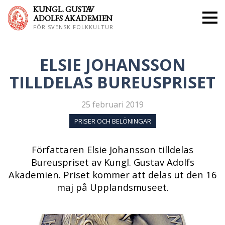
KUNGL. GUS
TAV
ADOLFS AKADEMIEN
FÖR SVENSK FOLKKULTUR
ELSIE JOHANSSON
TILLDELAS BUREUSPRISET
25 februari 2019
PRISER OCH BELÖNINGAR
Författaren Elsie Johansson tilldelas
Bureuspriset av Kungl. Gustav Adolfs
Akademien. Priset kommer att delas ut den 16
maj på Upplandsmuseet.