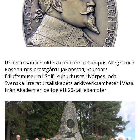
Under resan besöktes bland annat Campus Allegro och
Rosenlunds prästgård i Jakobstad, Stundars
friluftsmuseum i Solf, kulturhuset i Närpes, och
Svenska litteratursällskapets arkivverksamheter i Vasa.
Från Akademien deltog ett 20-tal ledamöter.