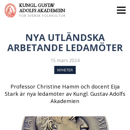
KUNGL. GUS
TAV
ADOLFS AKADEMIEN
FÖR SVENSK FOLKKULTUR
NYA UTLÄNDSKA
ARBETANDE LEDAMÖTER
15 mars 2024
NYHETER
Professor Christine Hamm och docent Eija
Stark är nya ledamöter av Kungl. Gustav Adolfs
Akademien