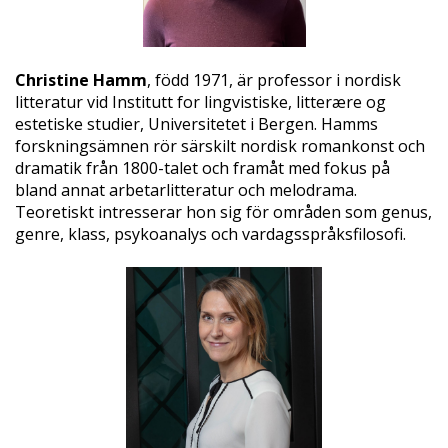
Christine Hamm
, född 1971, är professor i nordisk
litteratur vid Institutt for lingvistiske, litterære og
estetiske studier, Universitetet i Bergen. Hamms
forskningsämnen rör särskilt nordisk romankonst och
dramatik från 1800-talet och framåt med fokus på
bland annat arbetarlitteratur och melodrama.
Teoretiskt intresserar hon sig för områden som genus,
genre, klass, psykoanalys och vardagsspråksfilosofi.