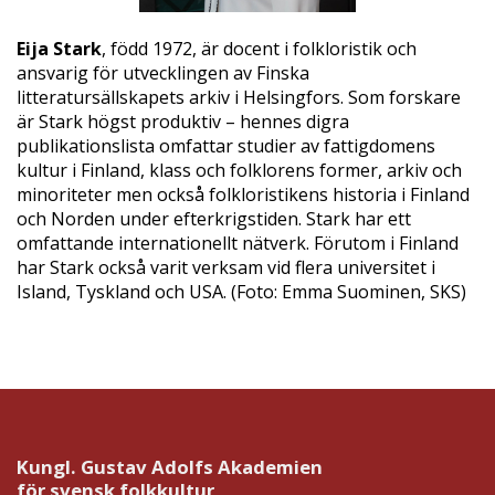
Eija Stark
, född 1972, är docent i folkloristik och
ansvarig för utvecklingen av Finska
litteratursällskapets arkiv i Helsingfors. Som forskare
är Stark högst produktiv – hennes digra
publikationslista omfattar studier av fattigdomens
kultur i Finland, klass och folklorens former, arkiv och
minoriteter men också folkloristikens historia i Finland
och Norden under efterkrigstiden. Stark har ett
omfattande internationellt nätverk. Förutom i Finland
har Stark också varit verksam vid flera universitet i
Island, Tyskland och USA. (Foto: Emma Suominen, SKS)
Kungl. Gustav Adolfs Akademien
för svensk folkkultur