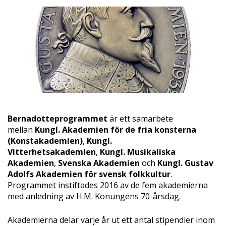
Bernadotteprogrammet
är ett samarbete
mellan
Kungl. Akademien för de fria konsterna
(Konstakademien)
,
Kungl.
Vitterhetsakademien
,
Kungl. Musikaliska
Akademien
,
Svenska Akademien
och
Kungl. Gustav
Adolfs Akademien för svensk folkkultur
.
Programmet instiftades 2016 av de fem akademierna
med anledning av H.M. Konungens 70-årsdag.
Akademierna delar varje år ut ett antal stipendier inom