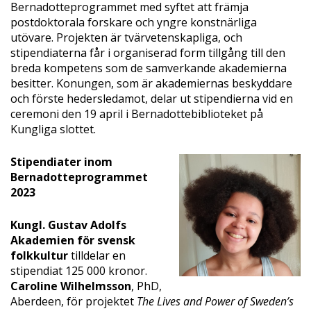
Bernadotteprogrammet med syftet att främja
postdoktorala forskare och yngre konstnärliga
utövare. Projekten är tvärvetenskapliga, och
stipendiaterna får i organiserad form tillgång till den
breda kompetens som de samverkande akademierna
besitter. Konungen, som är akademiernas beskyddare
och förste hedersledamot, delar ut stipendierna vid en
ceremoni den 19 april i Bernadottebiblioteket på
Kungliga slottet.
Stipendiater inom
Bernadotteprogrammet
2023
Kungl. Gustav Adolfs
Akademien för svensk
folkkultur
tilldelar en
stipendiat 125 000 kronor.
Caroline Wilhelmsson
, PhD,
Aberdeen, för projektet
The Lives and Power of Sweden’s