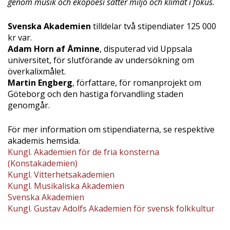
genom musik och ekopoesi sätter miljö och klimat i fokus.
Svenska Akademien
tilldelar två stipendiater 125 000
kr var.
Adam Horn af Åminne
, disputerad vid Uppsala
universitet, för slutförande av undersökning om
överkalixmålet.
Martin Engberg
, författare, för romanprojekt om
Göteborg och den hastiga förvandling staden
genomgår.
För mer information om stipendiaterna, se respektive
akademis hemsida.
Kungl. Akademien för de fria konsterna
(Konstakademien)
Kungl. Vitterhetsakademien
Kungl. Musikaliska Akademien
Svenska Akademien
Kungl. Gustav Adolfs Akademien för svensk folkkultur