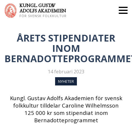
KUNGL. GUS
TAV
ADOLFS AKADEMIEN
FÖR SVENSK FOLKKULTUR
ÅRETS STIPENDIATER
INOM
BERNADOTTEPROGRAMME
14 februari 2023
NYHETER
Kungl. Gustav Adolfs Akademien för svensk
folkkultur tilldelar Caroline Wilhelmsson
125 000 kr som stipendiat inom
Bernadotteprogrammet