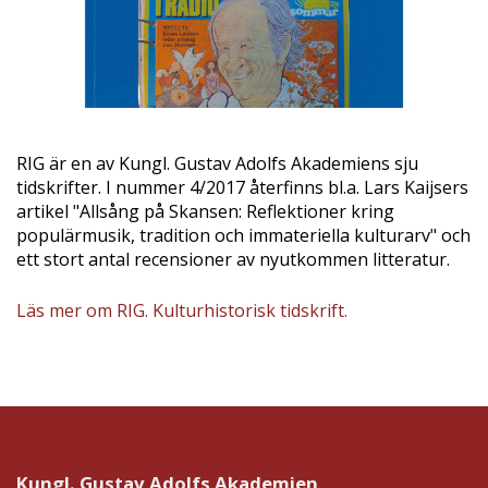
RIG är en av Kungl. Gustav Adolfs Akademiens sju
tidskrifter. I nummer 4/2017 återfinns bl.a. Lars Kaijsers
artikel "Allsång på Skansen: Reflektioner kring
populärmusik, tradition och immateriella kulturarv" och
ett stort antal recensioner av nyutkommen litteratur.
Läs mer om RIG. Kulturhistorisk tidskrift.
Kungl. Gustav Adolfs Akademien