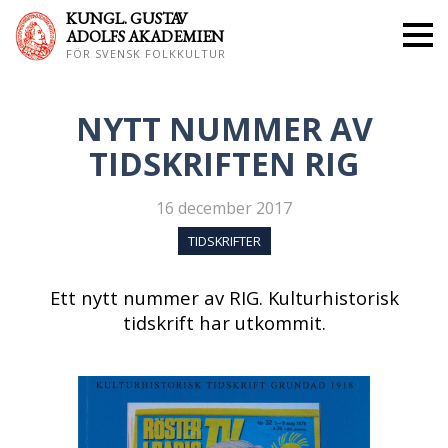
KUNGL. GUS
TAV
ADOLFS AKADEMIEN
FÖR SVENSK FOLKKULTUR
NYTT NUMMER AV
TIDSKRIFTEN RIG
16 december 2017
TIDSKRIFTER
Ett nytt nummer av RIG. Kulturhistorisk
tidskrift har utkommit.