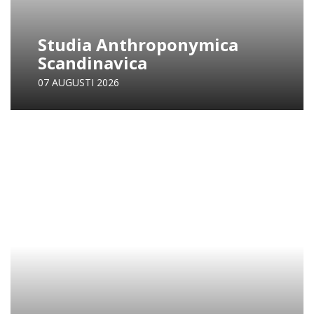
Studia Anthroponymica
Scandinavica
07 AUGUSTI 2026