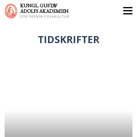
KUNGL. GUS
TAV
ADOLFS AKADEMIEN
FÖR SVENSK FOLKKULTUR
TIDSKRIFTER