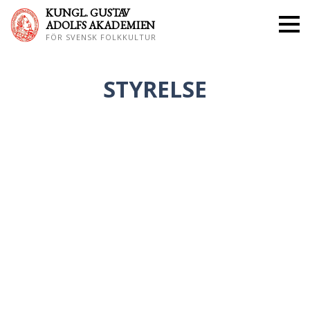
KUNGL. GUS
TAV
ADOLFS AKADEMIEN
FÖR SVENSK FOLKKULTUR
STYRELSE